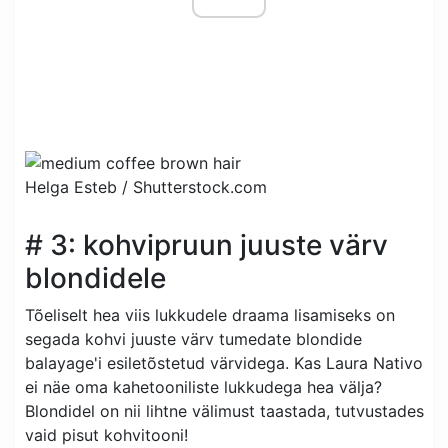
Helga Esteb /
Shutterstock.com
# 3: kohvipruun juuste värv
blondidele
Tõeliselt hea viis lukkudele draama lisamiseks on
segada kohvi juuste värv tumedate blondide
balayage'i esiletõstetud värvidega. Kas Laura Nativo
ei näe oma kahetooniliste lukkudega hea välja?
Blondidel on nii lihtne välimust taastada, tutvustades
vaid pisut kohvitooni!