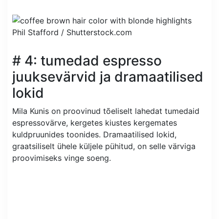
Phil Stafford /
Shutterstock.com
# 4: tumedad espresso
juuksevärvid ja dramaatilised
lokid
Mila Kunis on proovinud tõeliselt lahedat tumedaid
espressovärve, kergetes kiustes kergemates
kuldpruunides toonides. Dramaatilised lokid,
graatsiliselt ühele küljele pühitud, on selle värviga
proovimiseks vinge soeng.