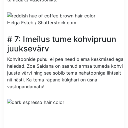
Helga Esteb /
Shutterstock.com
# 7: Imeilus tume kohvipruun
juuksevärv
Kohvitoonide puhul ei pea need olema keskmised ega
heledad. Zoe Saldana on saanud armsa tumeda kohvi
juuste värvi ning see sobib tema nahatooniga lihtsalt
nii hästi. Ka tema räpane külghari on üsna
vastupandamatu!