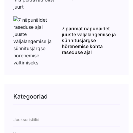
7 parimat näpunäidet
juuste väljalangemise ja
sünnitusjärgse
hõrenemise kohta
raseduse ajal
Kategooriad
Juuksuristiilid