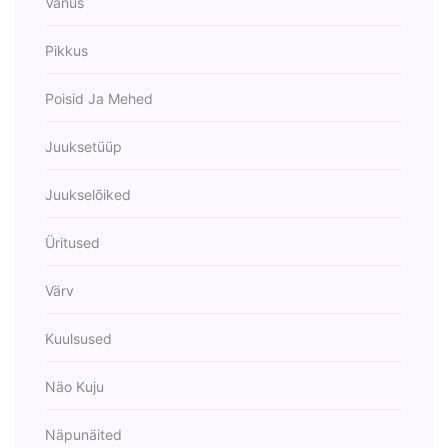
Vanus
Pikkus
Poisid Ja Mehed
Juuksetüüp
Juukselõiked
Üritused
Värv
Kuulsused
Näo Kuju
Näpunäited