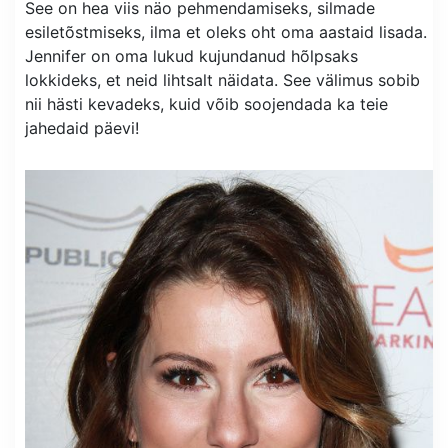
See on hea viis näo pehmendamiseks, silmade
esiletõstmiseks, ilma et oleks oht oma aastaid lisada.
Jennifer on oma lukud kujundanud hõlpsaks
lokkideks, et neid lihtsalt näidata. See välimus sobib
nii hästi kevadeks, kuid võib soojendada ka teie
jahedaid päevi!