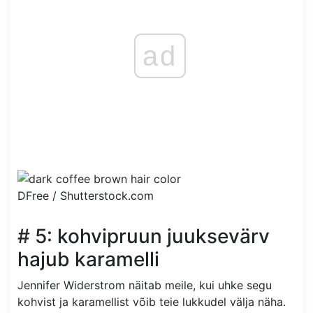
ad
DFree /
Shutterstock.com
# 5: kohvipruun juuksevärv
hajub karamelli
Jennifer Widerstrom näitab meile, kui uhke segu
kohvist ja karamellist võib teie lukkudel välja näha.