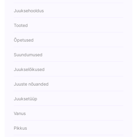
Juuksehooldus
Tooted
Õpetused
Suundumused
Juukselõikused
Juuste nõuanded
Juuksetüüp
Vanus
Pikkus