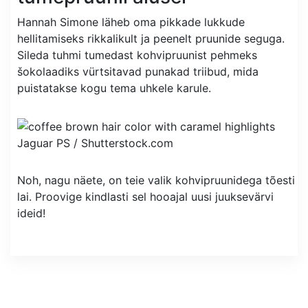
Hannah Simone läheb oma pikkade lukkude
hellitamiseks rikkalikult ja peenelt pruunide seguga.
Sileda tuhmi tumedast kohvipruunist pehmeks
šokolaadiks vürtsitavad punakad triibud, mida
puistatakse kogu tema uhkele karule.
Jaguar PS /
Shutterstock.com
Noh, nagu näete, on teie valik kohvipruunidega tõesti
lai. Proovige kindlasti sel hooajal uusi juuksevärvi
ideid!