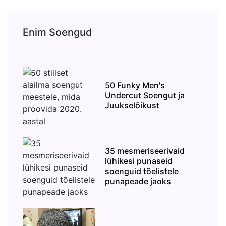
Enim Soengud
50 Funky Men's
Undercut Soengut ja
Juukselõikust
35 mesmeriseerivaid
lühikesi punaseid
soenguid tõelistele
punapeade jaoks