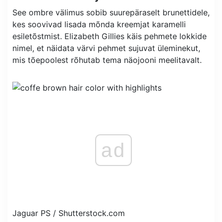
See ombre välimus sobib suurepäraselt brunettidele,
kes soovivad lisada mõnda kreemjat karamelli
esiletõstmist. Elizabeth Gillies käis pehmete lokkide
nimel, et näidata värvi pehmet sujuvat üleminekut,
mis tõepoolest rõhutab tema näojooni meelitavalt.
ad
Jaguar PS /
Shutterstock.com