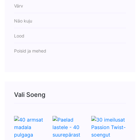
Värv
Näo kuju
Lood
Poisid ja mehed
Vali Soeng