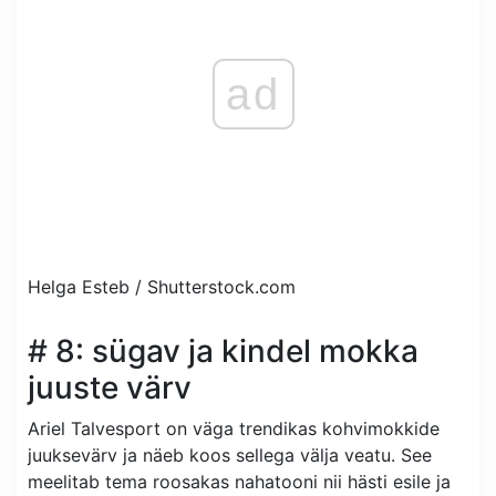
ad
Helga Esteb /
Shutterstock.com
# 8: sügav ja kindel mokka
juuste värv
Ariel Talvesport on väga trendikas kohvimokkide
juuksevärv ja näeb koos sellega välja veatu. See
meelitab tema roosakas nahatooni nii hästi esile ja