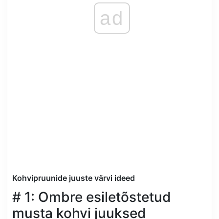
ad
Kohvipruunide juuste värvi ideed
# 1: Ombre esiletõstetud
musta kohvi juuksed