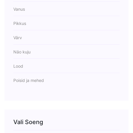
Vanus
Pikkus
Värv
Näo kuju
Lood
Poisid ja mehed
Vali Soeng