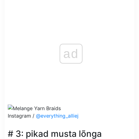
ad
Instagram /
@everything_alliej
# 3: pikad musta lõnga