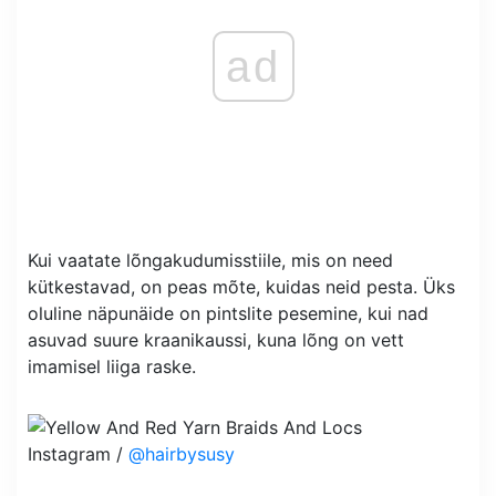
ad
Kui vaatate lõngakudumisstiile, mis on need
kütkestavad, on peas mõte, kuidas neid pesta. Üks
oluline näpunäide on pintslite pesemine, kui nad
asuvad suure kraanikaussi, kuna lõng on vett
imamisel liiga raske.
Instagram /
@hairbysusy