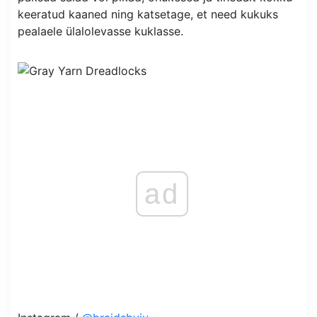
keeratud kaaned ning katsetage, et need kukuks
pealaele ülalolevasse kuklasse.
ad