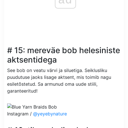
# 15: mereväe bob helesiniste
aktsentidega
See bob on veatu värvi ja siluetiga. Seiklusliku
puudutuse jaoks lisage aktsent, mis toimib nagu
esiletõstetud. Sa armunud oma uude stiili,
garanteeritud!
Instagram /
@yeyebynature