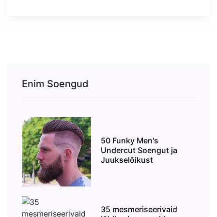
Enim Soengud
50 Funky Men's
Undercut Soengut ja
Juukselõikust
35 mesmeriseerivaid