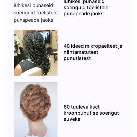
lühikesi punaseid
soenguid tõelistele
punapeade jaoks
40 ideed mikropaeltest ja
nähtamatutest
punutistest
60 tuulevaikset
kroonpunutise soengut
suveks