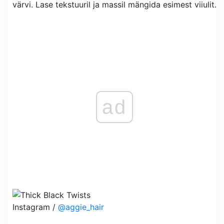
värvi. Lase tekstuuril ja massil mängida esimest viiulit.
ad
Instagram /
@aggie_hair