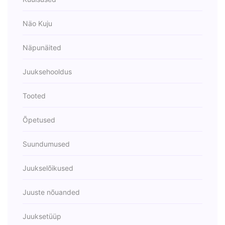
Näo Kuju
Näpunäited
Juuksehooldus
Tooted
Õpetused
Suundumused
Juukselõikused
Juuste nõuanded
Juuksetüüp