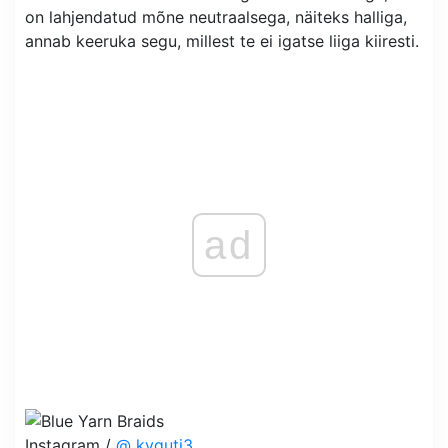
on lahjendatud mõne neutraalsega, näiteks halliga,
annab keeruka segu, millest te ei igatse liiga kiiresti.
ad
Instagram /
@ kyquti3