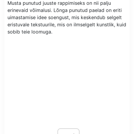
Musta punutud juuste rappimiseks on nii palju
erinevaid võimalusi. Lõnga punutud paelad on eriti
uimastamise idee soengust, mis keskendub selgelt
eristuvale tekstuurile, mis on ilmselgelt kunstlik, kuid
sobib teie loomuga.