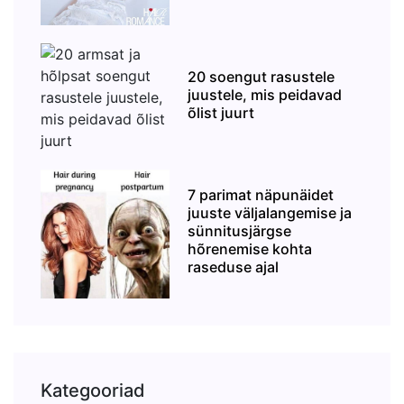
20 soengut rasustele
juustele, mis peidavad
õlist juurt
7 parimat näpunäidet
juuste väljalangemise ja
sünnitusjärgse
hõrenemise kohta
raseduse ajal
Kategooriad