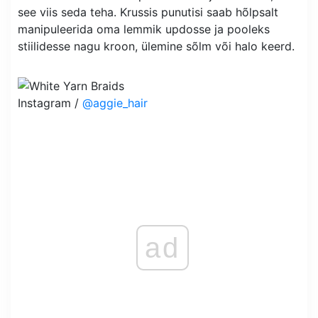
see viis seda teha. Krussis punutisi saab hõlpsalt
manipuleerida oma lemmik updosse ja pooleks
stiilidesse nagu kroon, ülemine sõlm või halo keerd.
Instagram /
@aggie_hair
ad