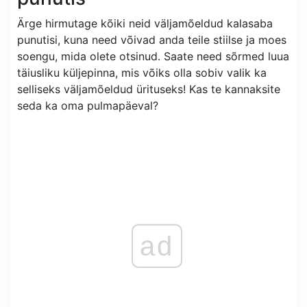
Ärge hirmutage kõiki neid väljamõeldud kalasaba
punutisi, kuna need võivad anda teile stiilse ja moes
soengu, mida olete otsinud. Saate need sõrmed luua
täiusliku küljepinna, mis võiks olla sobiv valik ka
selliseks väljamõeldud ürituseks! Kas te kannaksite
seda ka oma pulmapäeval?
ad