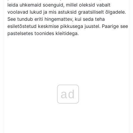
leida uhkemaid soenguid, millel oleksid vabalt
voolavad lukud ja mis astuksid graatsiliselt õlgadele.
See tundub eriti hingemattev, kui seda teha
esiletõstetud keskmise pikkusega juustel. Paarige see
pastelsetes toonides kleitidega.
ad