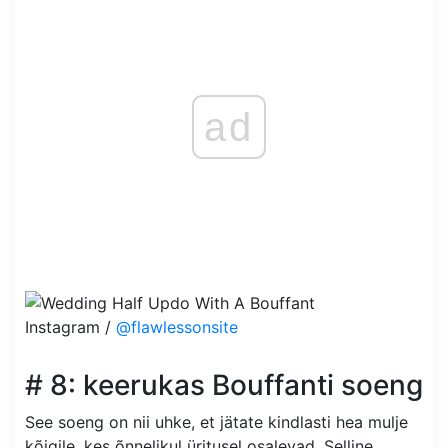
ad
Instagram /
@flawlessonsite
# 8: keerukas Bouffanti soeng
See soeng on nii uhke, et jätate kindlasti hea mulje
kõigile, kes õnnelikul üritusel osalevad. Selline