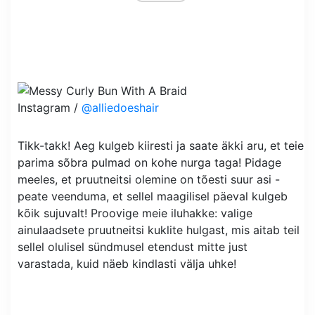
Instagram /
@alliedoeshair
Tikk-takk! Aeg kulgeb kiiresti ja saate äkki aru, et teie
parima sõbra pulmad on kohe nurga taga! Pidage
meeles, et pruutneitsi olemine on tõesti suur asi -
peate veenduma, et sellel maagilisel päeval kulgeb
kõik sujuvalt! Proovige meie iluhakke: valige
ainulaadsete pruutneitsi kuklite hulgast, mis aitab teil
sellel olulisel sündmusel etendust mitte just
varastada, kuid näeb kindlasti välja uhke!