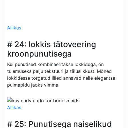
Allikas
# 24: lokkis tätoveering
kroonpunutisega
Kui punutised kombineeritakse lokkidega, on
tulemuseks palju tekstuuri ja täiuslikkust. Mõned
lokkidesse torgatud lilled annavad neile elegantse
pulmapidu jaoks vimma.
Allikas
# 25: Punutisega naiselikud