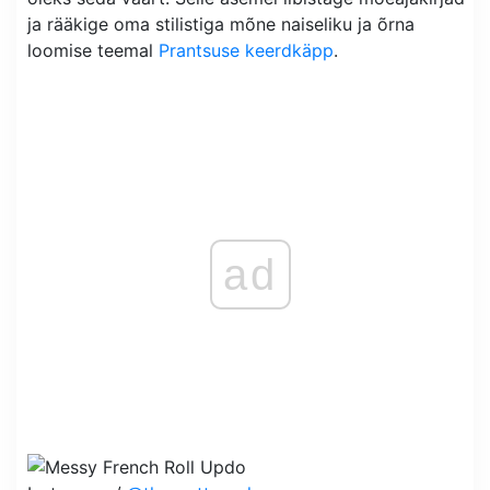
ja rääkige oma stilistiga mõne naiseliku ja õrna
loomise teemal
Prantsuse keerdkäpp
.
ad