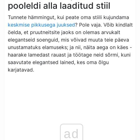
pooleldi alla laaditud stiil
Tunnete hämmingut, kui peate oma stiili kujundama
keskmise pikkusega juuksed
? Pole vaja. Võib kindlalt
öelda, et pruutneitsite jaoks on olemas arvukalt
elegantseid soenguid, mis võivad muuta teie päeva
unustamatuks elamuseks; ja nii, näita aega on käes -
haarake lamedast rauast ja töötage neid sõrmi, kuni
saavutate elegantsed lained, kes oma õlgu
karjatavad.
ad