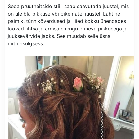
Seda pruutneitside stiili saab saavutada juustel, mis
on üle õla pikkuse või pikematel juustel. Lahtine
palmik, tünnikõverdused ja lilled kokku ühendades
loovad lihtsa ja armsa soengu erineva pikkusega ja
juuksevärvide jaoks. See muudab selle üsna
mitmekülgseks.