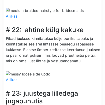
Allikas
# 22: lahtine külg kakuke
Pikad juuksed kinnitatakse külje poniks sabaks ja
kinnitatakse seejärel lihtsasse peaaegu räpasesse
kuklasse. Elastse ümber keritakse keerdunud juuksed
ja paar õrnat puksiiri, mis loovad pruutneitsi peitsi,
mis on oma ilust lihtne ja vastupandamatu.
Allikas
# 23: juustega lilledega
jugapunutis