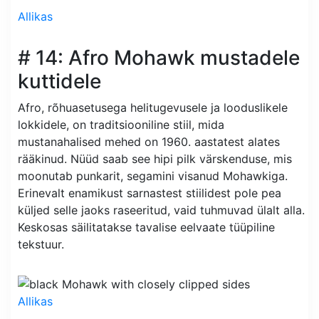
Allikas
# 14: Afro Mohawk mustadele
kuttidele
Afro, rõhuasetusega helitugevusele ja looduslikele
lokkidele, on traditsiooniline stiil, mida
mustanahalised mehed on 1960. aastatest alates
rääkinud. Nüüd saab see hipi pilk värskenduse, mis
moonutab punkarit, segamini visanud Mohawkiga.
Erinevalt enamikust sarnastest stiilidest pole pea
küljed selle jaoks raseeritud, vaid tuhmuvad ülalt alla.
Keskosas säilitatakse tavalise eelvaate tüüpiline
tekstuur.
Allikas