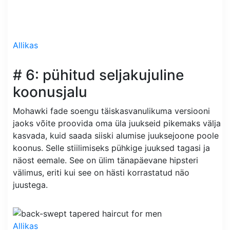
Allikas
# 6: pühitud seljakujuline
koonusjalu
Mohawki fade soengu täiskasvanulikuma versiooni
jaoks võite proovida oma üla juukseid pikemaks välja
kasvada, kuid saada siiski alumise juuksejoone poole
koonus. Selle stiilimiseks pühkige juuksed tagasi ja
näost eemale. See on ülim tänapäevane hipsteri
välimus, eriti kui see on hästi korrastatud näo
juustega.
Allikas