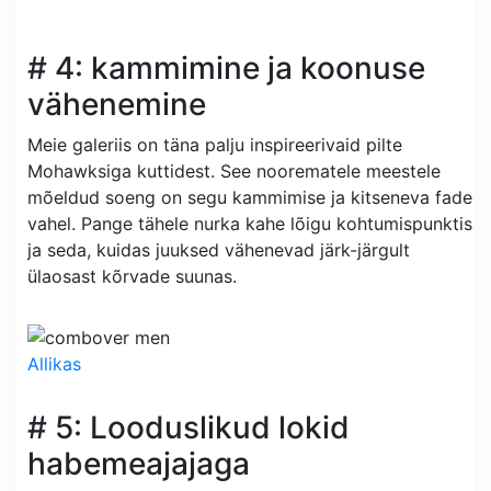
# 4: kammimine ja koonuse
vähenemine
Meie galeriis on täna palju inspireerivaid pilte
Mohawksiga kuttidest. See noorematele meestele
mõeldud soeng on segu kammimise ja kitseneva fade
vahel. Pange tähele nurka kahe lõigu kohtumispunktis
ja seda, kuidas juuksed vähenevad järk-järgult
ülaosast kõrvade suunas.
Allikas
# 5: Looduslikud lokid
habemeajajaga