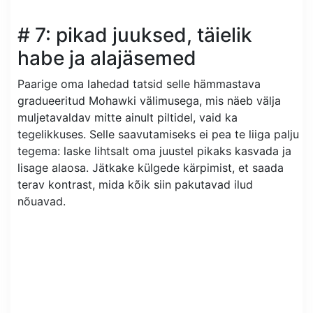
# 7: pikad juuksed, täielik
habe ja alajäsemed
Paarige oma lahedad tatsid selle hämmastava
gradueeritud Mohawki välimusega, mis näeb välja
muljetavaldav mitte ainult piltidel, vaid ka
tegelikkuses. Selle saavutamiseks ei pea te liiga palju
tegema: laske lihtsalt oma juustel pikaks kasvada ja
lisage alaosa. Jätkake külgede kärpimist, et saada
terav kontrast, mida kõik siin pakutavad ilud
nõuavad.