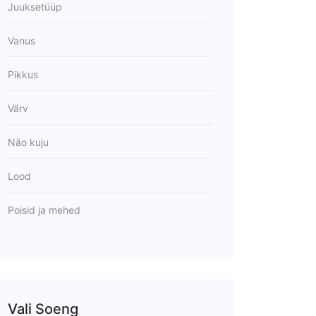
Juuksetüüp
Vanus
Pikkus
Värv
Näo kuju
Lood
Poisid ja mehed
Vali Soeng