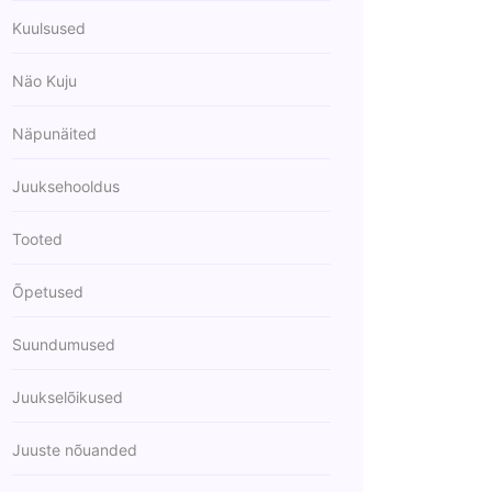
Kuulsused
Näo Kuju
Näpunäited
Juuksehooldus
Tooted
Õpetused
Suundumused
Juukselõikused
Juuste nõuanded