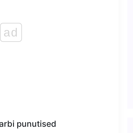
ad
arbi punutised