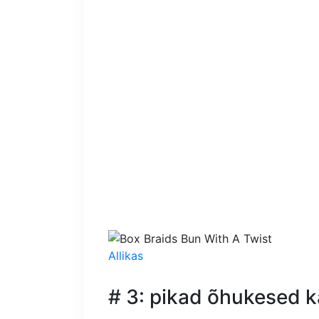
Allikas
# 3: pikad õhukesed k