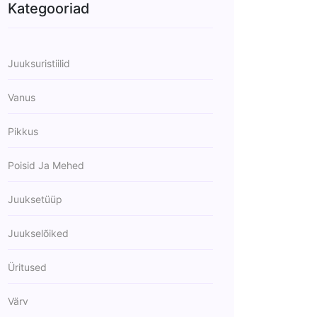
Kategooriad
Juuksuristiilid
Vanus
Pikkus
Poisid Ja Mehed
Juuksetüüp
Juukselõiked
Üritused
Värv