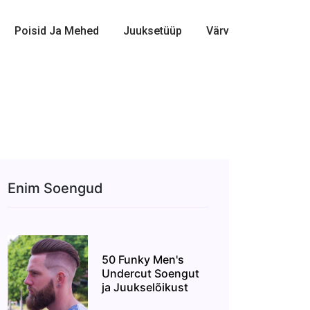
Poisid Ja Mehed
Juuksetüüp
Värv
Enim Soengud
50 Funky Men's
Undercut Soengut
ja Juukselõikust