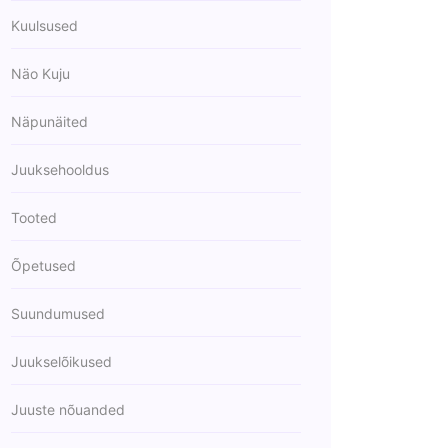
Kuulsused
Näo Kuju
Näpunäited
Juuksehooldus
Tooted
Õpetused
Suundumused
Juukselõikused
Juuste nõuanded