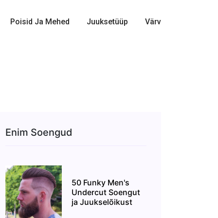
Poisid Ja Mehed
Juuksetüüp
Värv
Enim Soengud
50 Funky Men's
Undercut Soengut
ja Juukselõikust