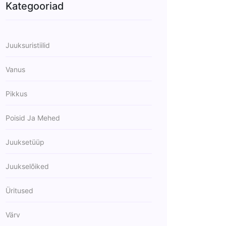
Kategooriad
Juuksuristiilid
Vanus
Pikkus
Poisid Ja Mehed
Juuksetüüp
Juukselõiked
Üritused
Värv