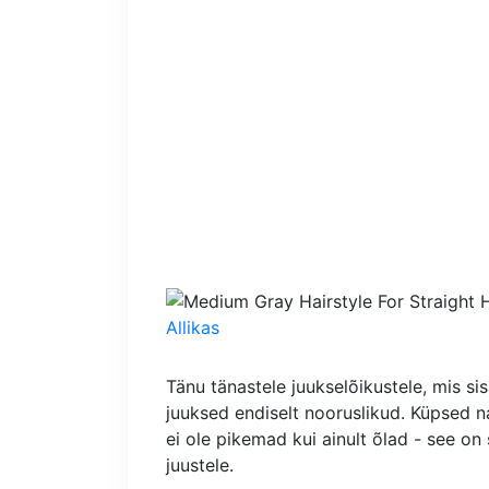
Allikas
Tänu tänastele juukselõikustele, mis sis
juuksed endiselt nooruslikud. Küpsed n
ei ole pikemad kui ainult õlad - see on
juustele.