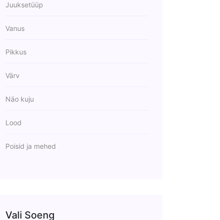
Juuksetüüp
Vanus
Pikkus
Värv
Näo kuju
Lood
Poisid ja mehed
Vali Soeng