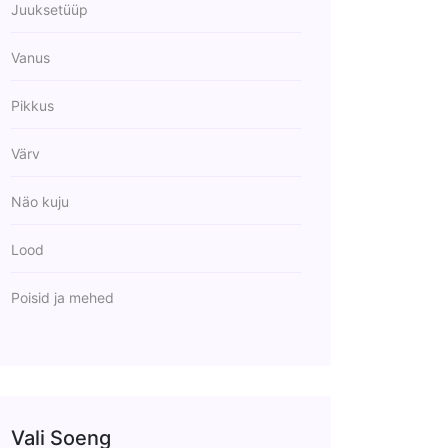
Juuksetüüp
Vanus
Pikkus
Värv
Näo kuju
Lood
Poisid ja mehed
Vali Soeng