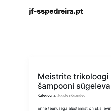
jf-sspedreira.pt
Meistrite trikoloogi
šampooni sügeleva
Kategooria:
Juuste nõuanded
Enne teenusega alustamist on üks levin