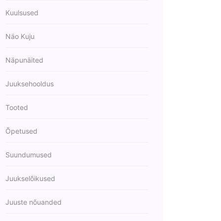
Kuulsused
Näo Kuju
Näpunäited
Juuksehooldus
Tooted
Õpetused
Suundumused
Juukselõikused
Juuste nõuanded