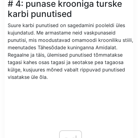
# 4: punase krooniga turske
karbi punutised
Suure karbi punutised on sagedamini pooleldi üles
kujundatud. Me armastame neid vaskpunaseid
punutisi, mis moodustavad omamoodi krooniliku stiili,
meenutades Tähesõdade kuninganna Amidalat.
Regaalne ja täis, ülemised punutised tõmmatakse
tagasi kahes osas tagasi ja seotakse pea tagaosa
külge, kusjuures mõned vabalt rippuvad punutised
visatakse üle õla.