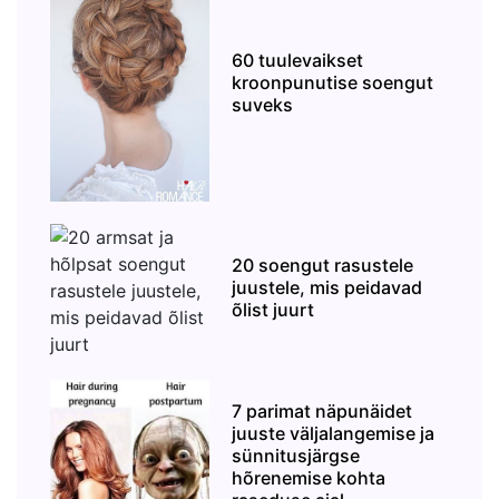
60 tuulevaikset
kroonpunutise soengut
suveks
20 soengut rasustele
juustele, mis peidavad
õlist juurt
7 parimat näpunäidet
juuste väljalangemise ja
sünnitusjärgse
hõrenemise kohta