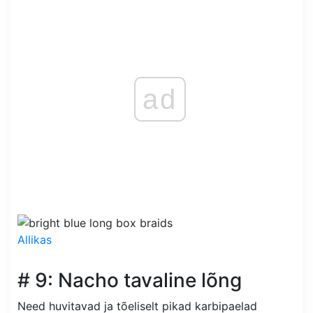
ad
Allikas
# 9: Nacho tavaline lõng
Need huvitavad ja tõeliselt pikad karbipaelad