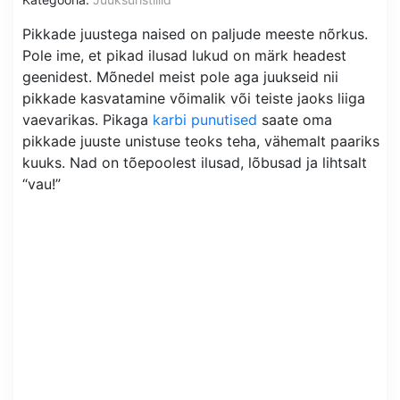
Pikkade juustega naised on paljude meeste nõrkus.
Pole ime, et pikad ilusad lukud on märk headest
geenidest. Mõnedel meist pole aga juukseid nii
pikkade kasvatamine võimalik või teiste jaoks liiga
vaevarikas. Pikaga
karbi punutised
saate oma
pikkade juuste unistuse teoks teha, vähemalt paariks
kuuks. Nad on tõepoolest ilusad, lõbusad ja lihtsalt
“vau!”