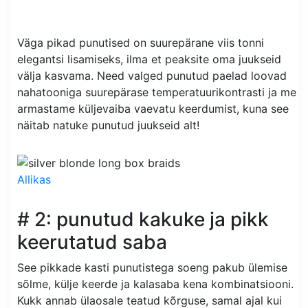
Väga pikad punutised on suurepärane viis tonni
elegantsi lisamiseks, ilma et peaksite oma juukseid
välja kasvama. Need valged punutud paelad loovad
nahatooniga suurepärase temperatuurikontrasti ja me
armastame küljevaiba vaevatu keerdumist, kuna see
näitab natuke punutud juukseid alt!
Allikas
# 2: punutud kakuke ja pikk
keerutatud saba
See pikkade kasti punutistega soeng pakub ülemise
sõlme, külje keerde ja kalasaba kena kombinatsiooni.
Kukk annab ülaosale teatud kõrguse, samal ajal kui