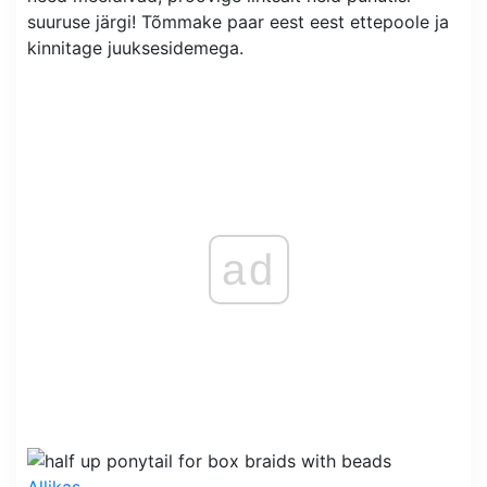
suuruse järgi! Tõmmake paar eest eest ettepoole ja
kinnitage juuksesidemega.
ad