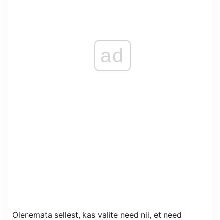
ad
Olenemata sellest, kas valite need nii, et need