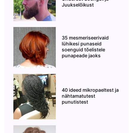
Juukselõikust
35 mesmeriseerivaid
lühikesi punaseid
soenguid tõelistele
punapeade jaoks
40 ideed mikropaeltest ja
nähtamatutest
punutistest