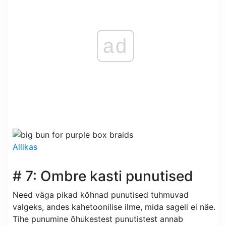
ad
Allikas
# 7: Ombre kasti punutised
Need väga pikad kõhnad punutised tuhmuvad
valgeks, andes kahetoonilise ilme, mida sageli ei näe.
Tihe punumine õhukestest punutistest annab