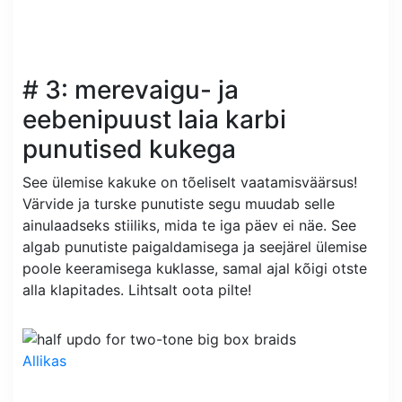
# 3: merevaigu- ja
eebenipuust laia karbi
punutised kukega
See ülemise kakuke on tõeliselt vaatamisväärsus!
Värvide ja turske punutiste segu muudab selle
ainulaadseks stiiliks, mida te iga päev ei näe. See
algab punutiste paigaldamisega ja seejärel ülemise
poole keeramisega kuklasse, samal ajal kõigi otste
alla klapitades. Lihtsalt oota pilte!
Allikas