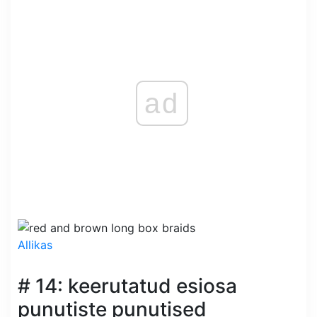
ad
Allikas
# 14: keerutatud esiosa
punutiste punutised