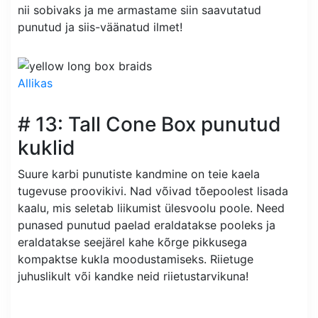
nii sobivaks ja me armastame siin saavutatud
punutud ja siis-väänatud ilmet!
Allikas
# 13: Tall Cone Box punutud
kuklid
Suure karbi punutiste kandmine on teie kaela
tugevuse proovikivi. Nad võivad tõepoolest lisada
kaalu, mis seletab liikumist ülesvoolu poole. Need
punased punutud paelad eraldatakse pooleks ja
eraldatakse seejärel kahe kõrge pikkusega
kompaktse kukla moodustamiseks. Riietuge
juhuslikult või kandke neid riietustarvikuna!