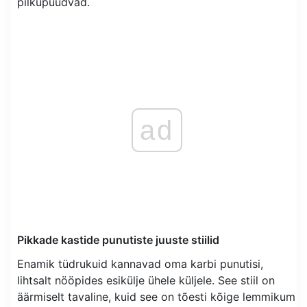
pilkupüüdvad.
ad
Pikkade kastide punutiste juuste stiilid
Enamik tüdrukuid kannavad oma karbi punutisi,
lihtsalt nööpides esikülje ühele küljele. See stiil on
äärmiselt tavaline, kuid see on tõesti kõige lemmikum