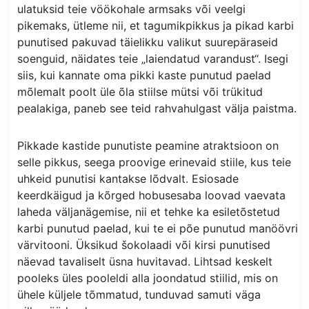
ulatuksid teie vöökohale armsaks või veelgi
pikemaks, ütleme nii, et tagumikpikkus ja pikad karbi
punutised pakuvad täielikku valikut suurepäraseid
soenguid, näidates teie „laiendatud varandust“. Isegi
siis, kui kannate oma pikki kaste punutud paelad
mõlemalt poolt üle õla stiilse mütsi või trükitud
pealakiga, paneb see teid rahvahulgast välja paistma.
Pikkade kastide punutiste peamine atraktsioon on
selle pikkus, seega proovige erinevaid stiile, kus teie
uhkeid punutisi kantakse lõdvalt. Esiosade
keerdkäigud ja kõrged hobusesaba loovad vaevata
laheda väljanägemise, nii et tehke ka esiletõstetud
karbi punutud paelad, kui te ei põe punutud manöövri
värvitooni. Üksikud šokolaadi või kirsi punutised
näevad tavaliselt üsna huvitavad. Lihtsad keskelt
pooleks üles pooleldi alla joondatud stiilid, mis on
ühele küljele tõmmatud, tunduvad samuti väga