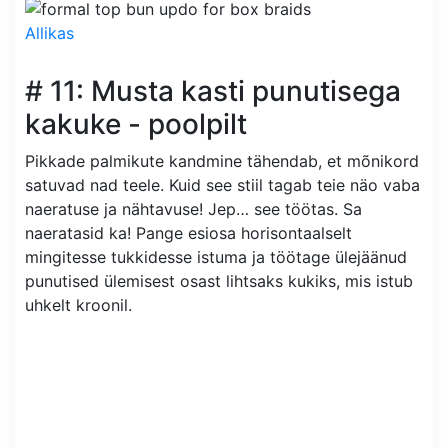
Allikas
# 11: Musta kasti punutisega
kakuke - poolpilt
Pikkade palmikute kandmine tähendab, et mõnikord
satuvad nad teele. Kuid see stiil tagab teie näo vaba
naeratuse ja nähtavuse! Jep… see töötas. Sa
naeratasid ka! Pange esiosa horisontaalselt
mingitesse tukkidesse istuma ja töötage ülejäänud
punutised ülemisest osast lihtsaks kukiks, mis istub
uhkelt kroonil.