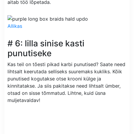
aitab töö lõpetada.
Allikas
# 6: lilla sinise kasti
punutiseke
Kas teil on tõesti pikad karbi punutised? Saate need
lihtsalt keerutada selliseks suuremaks kukliks. Kõik
punutised kogutakse otse krooni külge ja
kinnitatakse. Ja siis pakitakse need lihtsalt ümber,
otsad on sisse tõmmatud. Lihtne, kuid üsna
muljetavaldav!