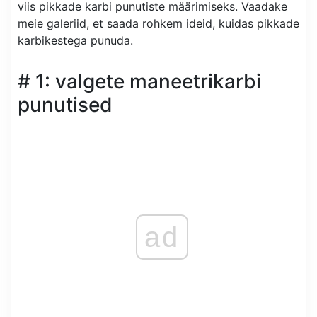
viis pikkade karbi punutiste määrimiseks. Vaadake
meie galeriid, et saada rohkem ideid, kuidas pikkade
karbikestega punuda.
# 1: valgete maneetrikarbi
punutised
ad