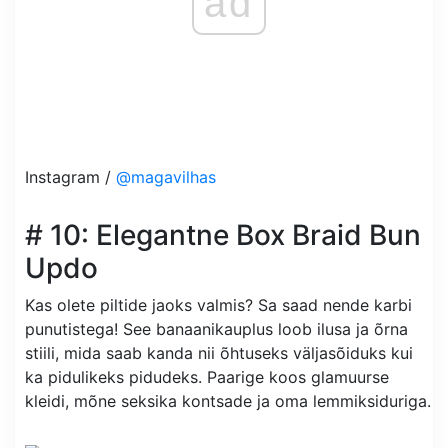
ad
Instagram /
@magavilhas
# 10: Elegantne Box Braid Bun
Updo
Kas olete piltide jaoks valmis? Sa saad nende karbi
punutistega! See banaanikauplus loob ilusa ja õrna
stiili, mida saab kanda nii õhtuseks väljasõiduks kui
ka pidulikeks pidudeks. Paarige koos glamuurse
kleidi, mõne seksika kontsade ja oma lemmiksiduriga.