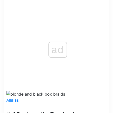
ad
Allikas