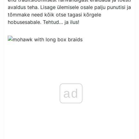
avaldus teha. Lisage ülemisele osale palju punutisi ja
tõmmake need kõik otse tagasi kõrgele
hobusesabale. Tehtud… ja ilus!
ad