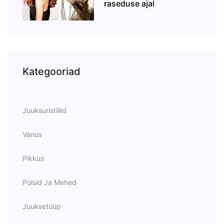
raseduse ajal
Kategooriad
Juuksuristiilid
Vanus
Pikkus
Poisid Ja Mehed
Juuksetüüp