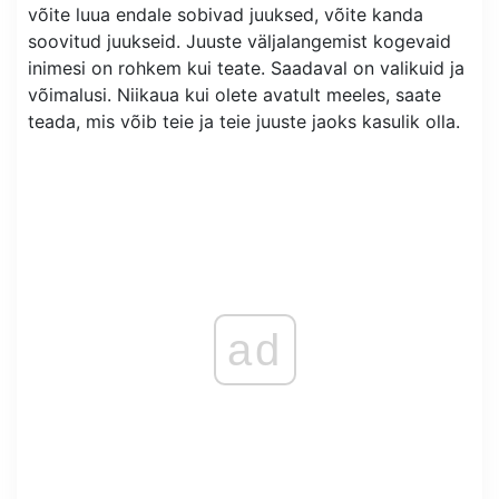
võite luua endale sobivad juuksed, võite kanda
soovitud juukseid. Juuste väljalangemist kogevaid
inimesi on rohkem kui teate. Saadaval on valikuid ja
võimalusi. Niikaua kui olete avatult meeles, saate
teada, mis võib teie ja teie juuste jaoks kasulik olla.
ad