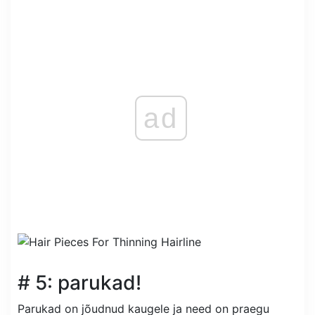
ad
# 5: parukad!
Parukad on jõudnud kaugele ja need on praegu