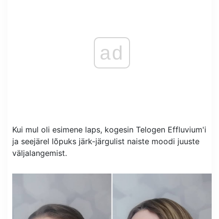
ad
Kui mul oli esimene laps, kogesin Telogen Effluvium'i
ja seejärel lõpuks järk-järgulist naiste moodi juuste
väljalangemist.