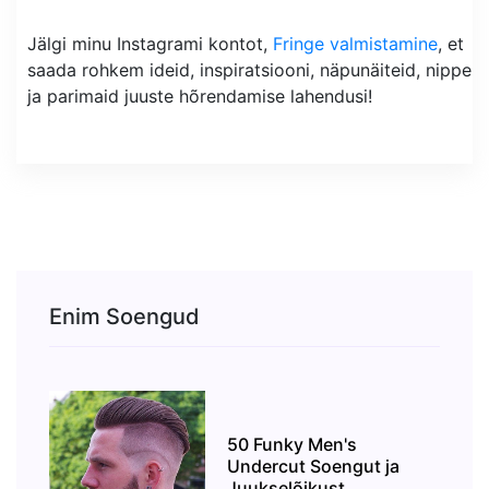
Jälgi minu Instagrami kontot,
Fringe valmistamine
, et
saada rohkem ideid, inspiratsiooni, näpunäiteid, nippe
ja parimaid juuste hõrendamise lahendusi!
Enim Soengud
50 Funky Men's
Undercut Soengut ja
Juukselõikust