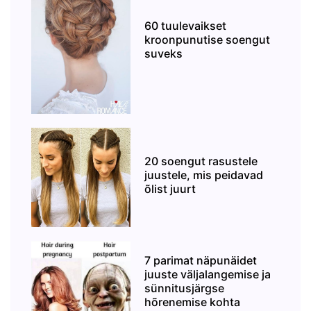
60 tuulevaikset
kroonpunutise soengut
suveks
20 soengut rasustele
juustele, mis peidavad
õlist juurt
7 parimat näpunäidet
juuste väljalangemise ja
sünnitusjärgse
hõrenemise kohta