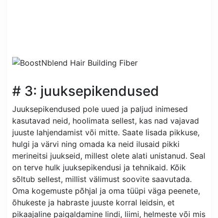
# 3: juuksepikendused
Juuksepikendused pole uued ja paljud inimesed
kasutavad neid, hoolimata sellest, kas nad vajavad
juuste lahjendamist või mitte. Saate lisada pikkuse,
hulgi ja värvi ning omada ka neid ilusaid pikki
merineitsi juukseid, millest olete alati unistanud. Seal
on terve hulk juuksepikendusi ja tehnikaid. Kõik
sõltub sellest, millist välimust soovite saavutada.
Oma kogemuste põhjal ja oma tüüpi väga peenete,
õhukeste ja habraste juuste korral leidsin, et
pikaajaline paigaldamine lindi, liimi, helmeste või mis