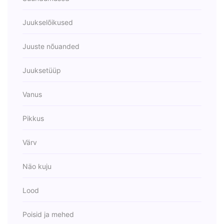
Juukselõikused
Juuste nõuanded
Juuksetüüp
Vanus
Pikkus
Värv
Näo kuju
Lood
Poisid ja mehed