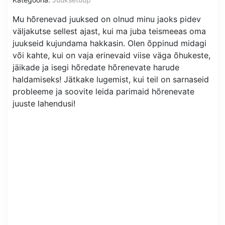
Mu hõrenevad juuksed on olnud minu jaoks pidev
väljakutse sellest ajast, kui ma juba teismeeas oma
juukseid kujundama hakkasin. Olen õppinud midagi
või kahte, kui on vaja erinevaid viise väga õhukeste,
jäikade ja isegi hõredate hõrenevate harude
haldamiseks! Jätkake lugemist, kui teil on sarnaseid
probleeme ja soovite leida parimaid hõrenevate
juuste lahendusi!