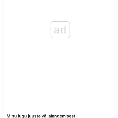
ad
Minu lugu juuste väljalangemisest