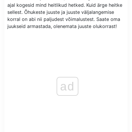
ajal kogesid mind heitlikud hetked. Kuid ärge heitke
sellest. Õhukeste juuste ja juuste väljalangemise
korral on abi nii paljudest võimalustest. Saate oma
juukseid armastada, olenemata juuste olukorrast!
ad