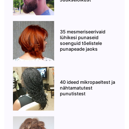
35 mesmeriseerivaid
lühikesi punaseid
soenguid tõelistele
punapeade jaoks
40 ideed mikropaeltest ja
nähtamatutest
punutistest