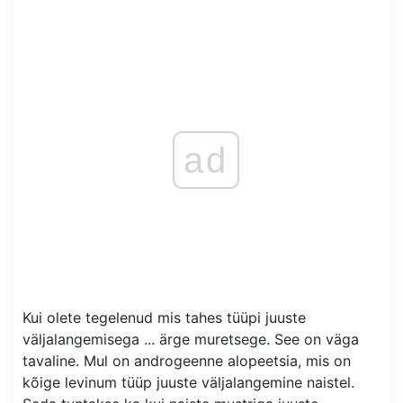
ad
Kui olete tegelenud mis tahes tüüpi juuste
väljalangemisega ... ärge muretsege. See on väga
tavaline. Mul on androgeenne alopeetsia, mis on
kõige levinum tüüp juuste väljalangemine naistel.