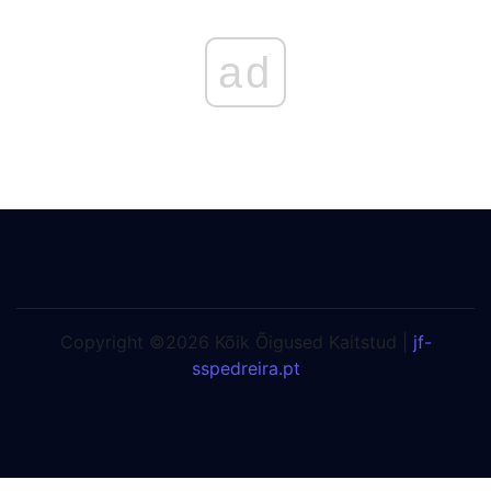
ad
Copyright ©2026 Kõik Õigused Kaitstud |
jf-
sspedreira.pt